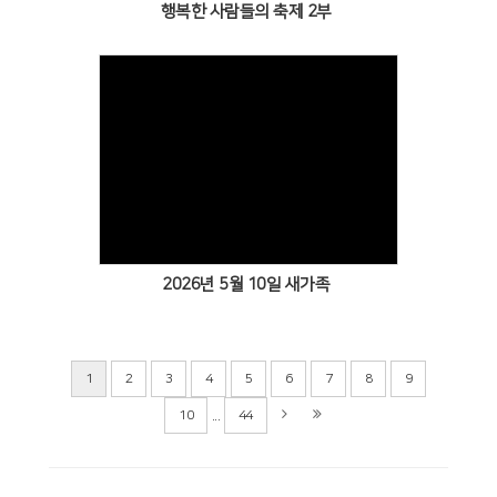
행복한 사람들의 축제 2부
Views
2026년 5월 10일 새가족
1
2
3
4
5
6
7
8
9
...
10
44