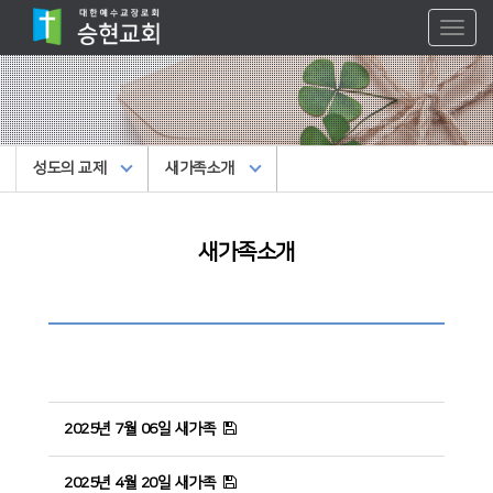
Toggl
naviga
성도의 교제
새가족소개
새가족소개
2025년 7월 06일 새가족
2025년 4월 20일 새가족